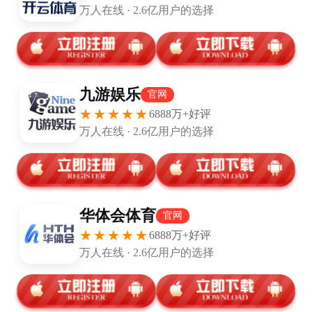
张帅闯进梅里达站四强。
高歌猛进，延续连胜脚步
本届梅里达站，张帅的征程从一个“失误”开始——由于教练的报名失
误，原本可以直接从正赛打起的张帅不得不从资格赛开启战斗。
然而即便多了两轮资格赛的消耗，张帅的手感依旧火热。事实上在她
自己看来，多了两轮资格赛的“热身”，自己的状态才由此得到了更好