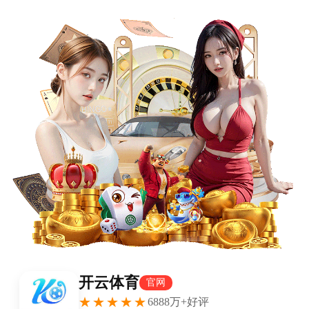
欢迎访问开云·体育(Kaiyun)官方网站_KAIYUNSPORTS
时隔三年半重返500赛四强，37岁的张帅再度冲
击生涯纪录
频道：
意甲
日期：
2026-03-15
浏览：35486
巡回赛赛场，张帅的神奇之旅仍在继续。
2月28日，WTA500梅里达站四分之一决赛，中国金花张帅直落两盘
击败卡辛塞娃，成功晋级四强。
这是张帅职业生涯第三次晋级500级别赛事的单打四强。时隔近三年
半再度达成这一成就，老将张帅的能量依然不可小觑。