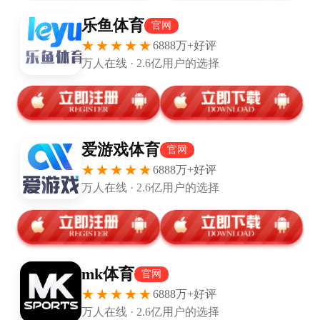
的调动。正赛前两轮，张帅先是两盘横扫资格赛选手勒普琴科，随后
又力克赛会2号种子纳瓦罗晋级。
或许如张帅所言，参加资格赛反而给了她更好的运气。四分之一决
赛，张帅的对手又是一名资格赛选手，来自安道尔的卡辛塞娃，这是
两人首次赛场碰面。
面对这场遭遇战，张帅没有给对手机会，首盘6比1碾压拿下后，第
二盘继续以6比3获胜，就此直落两盘零封对手过关。
本场比赛，双方都在对手的发球局拿到了许多机会，然而张帅的效率
要远远高于对手。12个破发点，张帅就成功把握了其中的8个，成功
率高达66.7%，而卡辛塞娃在多达20个破发点中只把握了4个。
由此，张帅职业生涯第三次晋级500级别赛事的单打四强。而她上一
次在500级别赛事走到四强，还是在2022年的东京公开赛，距今已经
有近三年半的时间。