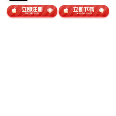
花费分析，帮助用户在享受赛事乐趣的做到自我约束与理性支出，真
正做到娱乐与安全并行。
小标题5：跨设备的无缝使用与高效下载体验一个优秀的应用，要在
不同设备上保持一致的使用体验。开云体育APP官网在这一点上做得
很出色：你可以在手机、平板和网页端无缝切换，工作与生活场景切
换时依然保持个人化的设置与偏好。下载、注册、账号绑定、权限授
权等流程设计简洁明了，短短几分钟就能完成全流程。
对于网络环境不佳的时刻，APP提供低带宽模式、视频缓存和离线浏
览功能，确保你在旅行、通勤甚至偏远区域也能跟上比赛节奏。跨设
备的同步不仅体现在内容，还体现在个人化的推荐和日程提醒上，真
正实现“在哪个设备上开始，在哪个设备上继续”的连续体验。
小标题6：服务与信任，客服与未来的承诺优秀的产品不仅在当下给
你惊喜，也要有持续的服务与成长承诺。开云体育APP官网在用户服
务上，提供多渠道的客服支持、快速的反馈机制与透明的隐私政策。
遇到问题时，你可以通过在线客服、常见问答和社区反馈渠道获得帮