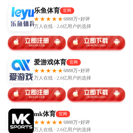
口味的内容与提醒。每日清晨或你常用的时段，系统会推送今日赛
事、核心战术分析、以及可能感兴趣的短视频，减少你在海量信息里
寻找的时间成本。
与此社区互动也被赋予重要位置，你可以在官方频道发表评论、参与
问答、分享观点，与其他球迷一起讨论热赛与战术变化。官方不只是
提供资讯，更构建一个健康、正向的球迷社区，让你在欣赏比赛的获
得归属感与成长的机会。通过高质量内容与友好互动，开云体育APP
官网把单一的观看体验升级为参与、学习与分享的完整循环。
小标题4：从账户到体验的安全守护，理性娱乐同行走进2024年及以
后的版本，开云体育APP官网把安全和合规放在同等重要的位置。官
方在页面上明确强调数据保护、账号安全、交易合规等原则，旨在给
用户一个放心的使用环境。账户体系采用多层保护，双重认证与强密
码策略让个人信息更有安全感；支付通道稳定、交易记录清晰，帮助
你对消费行为有清晰的掌控。
对于青少年用户和家长，平台提供内容分级、使用时长管理等工具，
鼓励理性娱乐和健康的观看习惯。平台也设有消费提醒、预算统计与