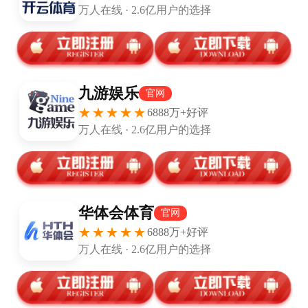
大约就在两周之前，在接受《兰斯体育报》采访时，帕托还很憧憬个
人的第一次亚冠之旅。事实上当初从印尼联赛转会而来，一个重要因
素就是为了参加亚冠。但帕托当时也承认，“焦虑是存在的，这将是
我的第一次亚冠之旅，我们也被分在一个很艰难的小组。但我也非常
有信心，整个团队很有实力，我们拥有参加亚冠联赛一切条件。”
首轮面对卡雅，帕托也终于打入加盟山东泰山之后的第一粒运动战进
球。可毕竟对手的实力相对较弱，真正的考验还是PK日韩。结果面